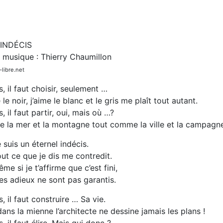
INDÉCIS
t musique : Thierry Chaumillon
libre.net
s, il faut choisir, seulement …
 le noir, j’aime le blanc et le gris me plaît tout autant.
s, il faut partir, oui, mais où …?
re la mer et la montagne tout comme la ville et la campagn
 suis un éternel indécis.
ut ce que je dis me contredit.
me si je t’affirme que c’est fini,
s adieux ne sont pas garantis.
s, il faut construire … Sa vie.
ans la mienne l’architecte ne dessine jamais les plans !