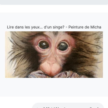
Lire dans les yeux... d'un singe? - Peinture de Micha