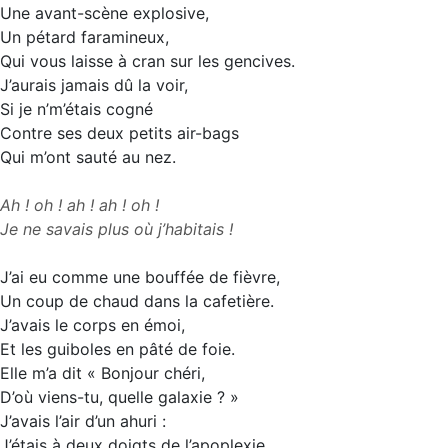
Une avant-scène explosive,
Un pétard faramineux,
Qui vous laisse à cran sur les gencives.
J’aurais jamais dû la voir,
Si je n’m’étais cogné
Contre ses deux petits air-bags
Qui m’ont sauté au nez.
Ah ! oh ! ah ! ah ! oh !
Je ne savais plus où j’habitais !
J’ai eu comme une bouffée de fièvre,
Un coup de chaud dans la cafetière.
J’avais le corps en émoi,
Et les guiboles en pâté de foie.
Elle m’a dit « Bonjour chéri,
D’où viens-tu, quelle galaxie ? »
J’avais l’air d’un ahuri :
J’étais à deux doigts de l’apoplexie.