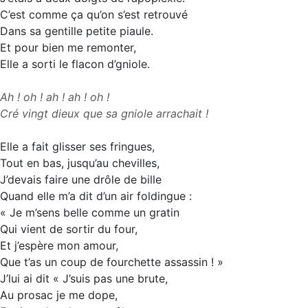
C’est comme ça qu’on s’est retrouvé
Dans sa gentille petite piaule.
Et pour bien me remonter,
Elle a sorti le flacon d’gniole.
Ah ! oh ! ah ! ah ! oh !
Cré vingt dieux que sa gniole arrachait !
Elle a fait glisser ses fringues,
Tout en bas, jusqu’au chevilles,
J’devais faire une drôle de bille
Quand elle m’a dit d’un air foldingue :
« Je m’sens belle comme un gratin
Qui vient de sortir du four,
Et j’espère mon amour,
Que t’as un coup de fourchette assassin ! »
J’lui ai dit « J’suis pas une brute,
Au prosac je me dope,