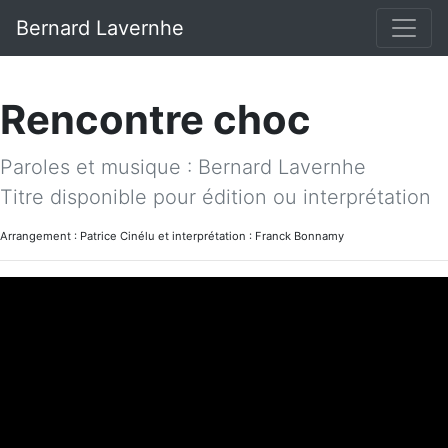
Bernard Lavernhe
Rencontre choc
Paroles et musique : Bernard Lavernhe
Titre disponible pour édition ou interprétation
Arrangement : Patrice Cinélu et interprétation : Franck Bonnamy