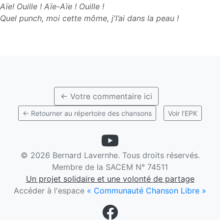
Aïe! Ouille ! Aïe-Aïe ! Ouille !
Quel punch, moi cette môme, j'l’ai dans la peau !
← Votre commentaire ici
← Retourner au répertoire des chansons
Voir l’EPK
©
2026 Bernard Lavernhe. Tous droits réservés.
Membre de la SACEM N° 74511
Un projet solidaire et une volonté de partage
Accéder à l'espace
« Communauté Chanson Libre »