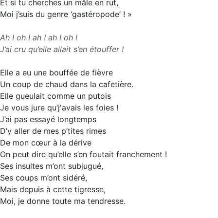
Et si tu cherches un mâle en rut,
Moi j’suis du genre ‘gastéropode’ ! »
Ah ! oh ! ah ! ah ! oh !
J’ai cru qu’elle allait s’en étouffer !
Elle a eu une bouffée de fièvre
Un coup de chaud dans la cafetière.
Elle gueulait comme un putois
Je vous jure qu’j'avais les foies !
J’ai pas essayé longtemps
D’y aller de mes p’tites rimes
De mon cœur à la dérive
On peut dire qu’elle s’en foutait franchement !
Ses insultes m’ont subjugué,
Ses coups m’ont sidéré,
Mais depuis à cette tigresse,
Moi, je donne toute ma tendresse.