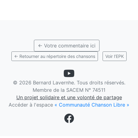
← Votre commentaire ici
← Retourner au répertoire des chansons
Voir l’EPK
©
2026 Bernard Lavernhe. Tous droits réservés.
Membre de la SACEM N° 74511
Un projet solidaire et une volonté de partage
Accéder à l'espace
« Communauté Chanson Libre »