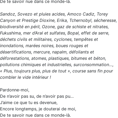
De te savoir nue dans ce monde-là.
Sandoz, Sovezo et pluies acides, Amoco Cadiz, Torey
Canyon et Prestige Dioxine, Erika, Tchernobyl, sécheresse,
biodiversité en péril, Ozone, gaz de schiste et nitrates,
Fukushima, mer d’Aral et sulfates, Bopal, effet de serre,
déchets civils et militaires, cyclones, tempêtes et
inondations, marées noires, boues rouges et
désertifications, mercure, napalm, défoliants et
déforestations, atomes, plastiques, bitumes et béton,
pollutions chimiques et industrielles, surconsommation…,
« Plus, toujours plus, plus de tout », course sans fin pour
combler le vide intérieur !
Pardonne-moi,
De n’avoir pas su, de n’avoir pas pu…
J’aime ce que tu es devenue,
Encore longtemps, je douterai de moi,
De te savoir nue dans ce monde-là.