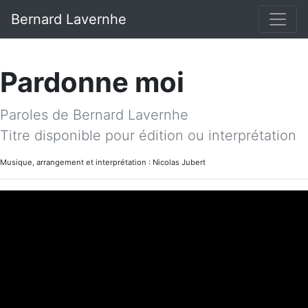
Bernard Lavernhe
Pardonne moi
Paroles de Bernard Lavernhe
Titre disponible pour édition ou interprétation
Musique, arrangement et interprétation : Nicolas Jubert