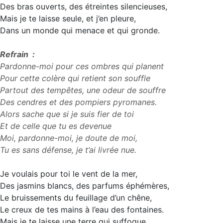
Des bras ouverts, des étreintes silencieuses,
Mais je te laisse seule, et j’en pleure,
Dans un monde qui menace et qui gronde.
Refrain :
Pardonne-moi pour ces ombres qui planent
Pour cette colère qui retient son souffle
Partout des tempêtes, une odeur de souffre
Des cendres et des pompiers pyromanes.
Alors sache que si je suis fier de toi
Et de celle que tu es devenue
Moi, pardonne-moi, je doute de moi,
Tu es sans défense, je t’ai livrée nue.
Je voulais pour toi le vent de la mer,
Des jasmins blancs, des parfums éphémères,
Le bruissements du feuillage d’un chêne,
Le creux de tes mains à l’eau des fontaines.
Mais je te laisse une terre qui suffoque,