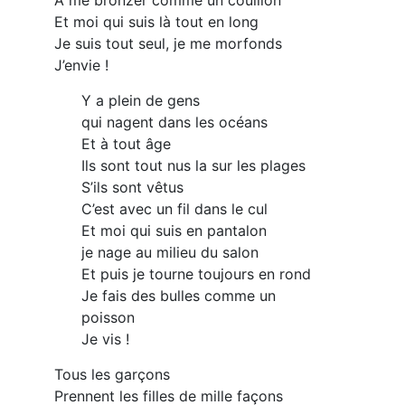
Et moi qui suis là tout en long
Je suis tout seul, je me morfonds
J’envie !
Y a plein de gens
qui nagent dans les océans
Et à tout âge
Ils sont tout nus la sur les plages
S’ils sont vêtus
C’est avec un fil dans le cul
Et moi qui suis en pantalon
je nage au milieu du salon
Et puis je tourne toujours en rond
Je fais des bulles comme un
poisson
Je vis !
Tous les garçons
Prennent les filles de mille façons