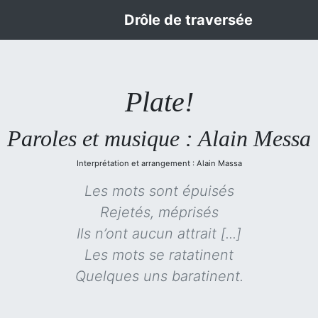
Drôle de traversée
Plate!
Paroles et musique : Alain Messa
Interprétation et arrangement : Alain Massa
Les mots sont épuisés
Rejetés, méprisés
Ils n’ont aucun attrait [...]
Les mots se ratatinent
Quelques uns baratinent.