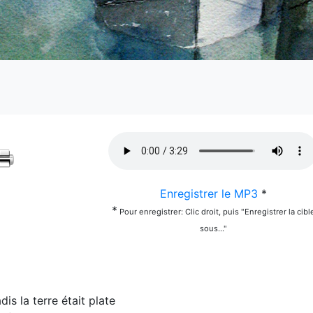
Enregistrer le MP3
*
*
Pour enregistrer: Clic droit, puis "Enregistrer la cibl
sous..."
dis la terre était plate