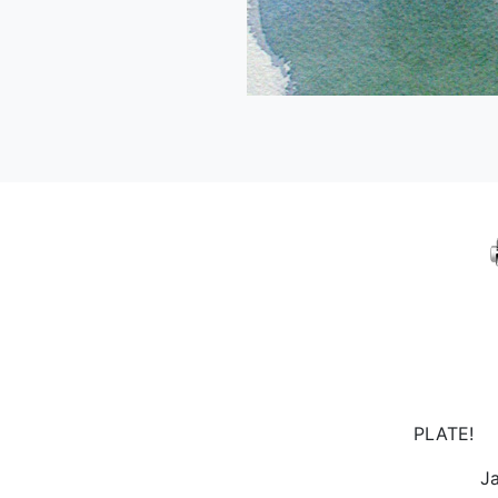
PLATE!
Ja