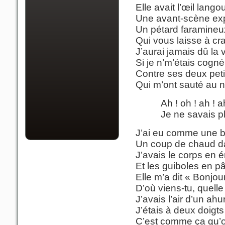
Elle avait l’œil lango
Une avant-scène exp
Un pétard faramineu
Qui vous laisse à cr
J’aurai jamais dû la v
Si je n’m’étais cogné
Contre ses deux peti
Qui m’ont sauté au n
Ah ! oh ! ah ! a
Je ne savais pl
J’ai eu comme une bo
Un coup de chaud dan
J’avais le corps en 
Et les guiboles en pâ
Elle m’a dit « Bonjour
D’où viens-tu, quelle
J’avais l’air d’un ahur
J’étais à deux doigts
C’est comme ça qu’o