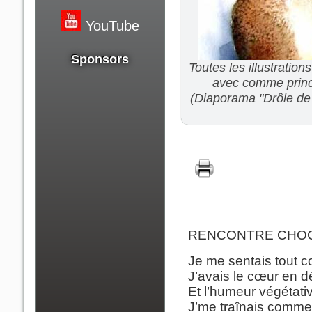
YouTube
Sponsors
Toutes les illustratio
avec comme princi
(Diaporama "Drôle de t
RENCONTRE CHO
Je me sentais tout 
J’avais le cœur en dé
Et l’humeur végétativ
J’me traînais comme