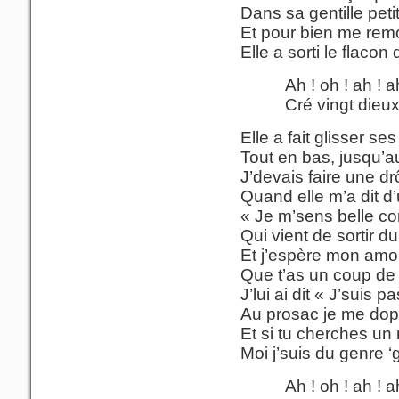
Dans sa gentille peti
Et pour bien me remo
Elle a sorti le flacon 
Ah ! oh ! ah ! a
Cré vingt dieux
Elle a fait glisser ses
Tout en bas, jusqu’au
J’devais faire une drô
Quand elle m’a dit d’
« Je m’sens belle c
Qui vient de sortir du
Et j’espère mon amo
Que t’as un coup de 
J’lui ai dit « J’suis p
Au prosac je me dop
Et si tu cherches un 
Moi j’suis du genre 
Ah ! oh ! ah ! a