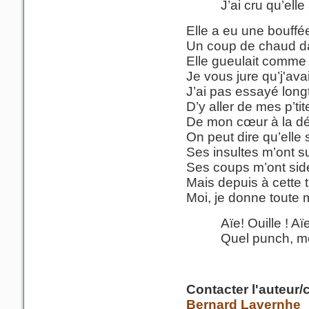
J’ai cru qu’elle 
Elle a eu une bouffée
Un coup de chaud dan
Elle gueulait comme 
Je vous jure qu’j'avai
J’ai pas essayé lon
D’y aller de mes p’ti
De mon cœur à la dé
On peut dire qu’elle 
Ses insultes m’ont s
Ses coups m’ont sid
Mais depuis à cette t
Moi, je donne toute 
Aïe! Ouille ! Aïe
Quel punch, moi
Contacter l'auteur/
Bernard Lavernhe