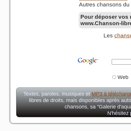
Autres chansons du
Pour déposer vos 
www.Chanson-libre
Les
chans
Web
Textes, paroles, musiques et
MP3 à télécharg
libres de droits, mais disponibles après auto
chansons, sa "Galerie d'aqua
N'hésitez