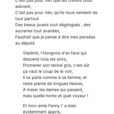
C'est pas pour rien que les chinois nous
adorent,
C'est pas pour rien, qu'ils nous vendent de
tout partout
Des beaux jouets tout déglingués , des
sucreries tout avariées,
Faudrait que je pense à dire mes pensées
au député
Vladimir, l'Hongrois d'en face qui
descend tous les soirs,
Promener son teckel gris, c'est sûr
ça vaut le coup de le voir,
Il lui parle comme à sa femme, et
reste planté de longues heures,
A mater les dames qui passent,
mais quelle honte et quel voyeur !
Et mon amie Fanny l' a bien
évidemment appris,