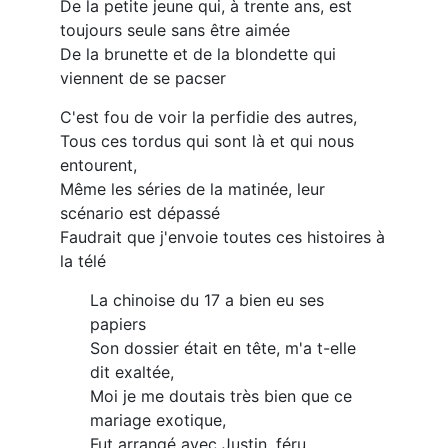
De la petite jeune qui, à trente ans, est
toujours seule sans être aimée
De la brunette et de la blondette qui
viennent de se pacser
C'est fou de voir la perfidie des autres,
Tous ces tordus qui sont là et qui nous
entourent,
Même les séries de la matinée, leur
scénario est dépassé
Faudrait que j'envoie toutes ces histoires à
la télé
La chinoise du 17 a bien eu ses
papiers
Son dossier était en tête, m'a t-elle
dit exaltée,
Moi je me doutais très bien que ce
mariage exotique,
Fut arrangé avec Justin, féru