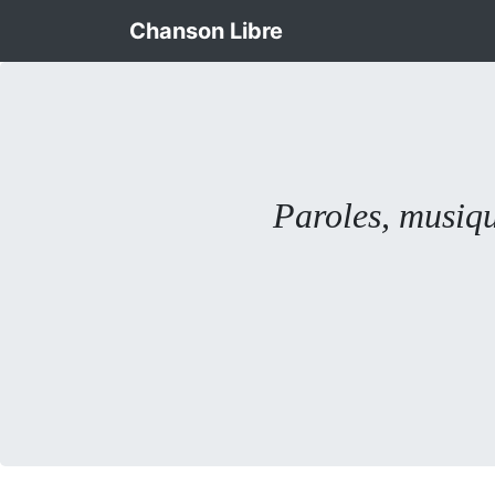
Chanson Libre
Paroles, musiqu