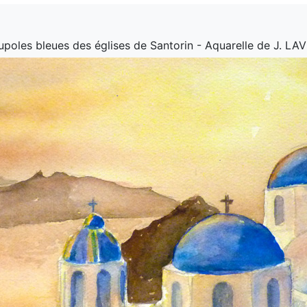
upoles bleues des églises de Santorin - Aquarelle de J. L