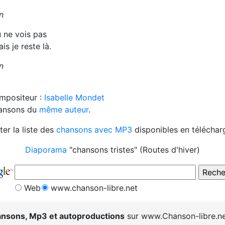
n
 ne vois pas
is je reste là.
n
mpositeur :
Isabelle Mondet
hansons du
même auteur
.
ter la liste des
chansons avec MP3
disponibles en télécha
Diaporama
"chansons tristes" (Routes d'hiver)
Web
www.chanson-libre.net
nsons, Mp3 et autoproductions
sur www.Chanson-libre.ne