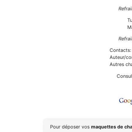
Refrai
Tu
Ma
Refrai
Contacts:
Auteur/co
Autres c
Consul
Pour déposer vos
maquettes de cha