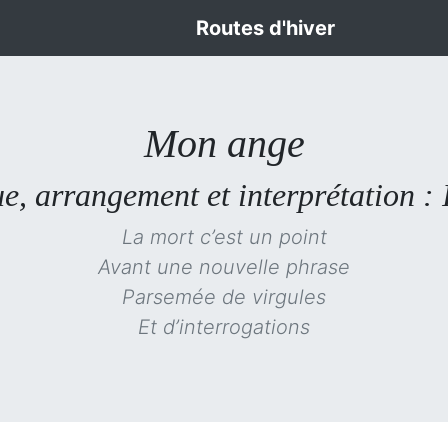
Routes d'hiver
Mon ange
e, arrangement et interprétation :
La mort c’est un point
Avant une nouvelle phrase
Parsemée de virgules
Et d’interrogations