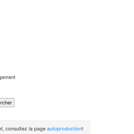
rgement
t, consultez la page
autoproduction
!