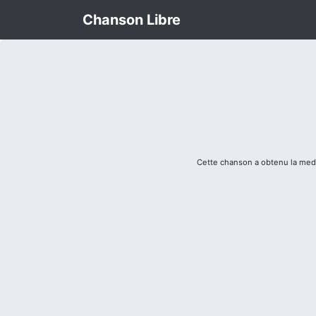
Chanson Libre
Cette chanson a obtenu la meda