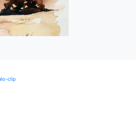
éo-clip