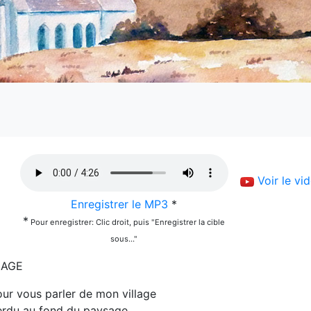
Voir le vid
Enregistrer le MP3
*
*
Pour enregistrer: Clic droit, puis "Enregistrer la cible
sous..."
LAGE
ur vous parler de mon village
erdu au fond du paysage