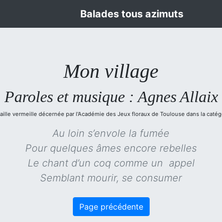
Balades tous azimuts
Mon village
Paroles et musique : Agnes Allaix
ille vermeille décernée par l'Académie des Jeux floraux de Toulouse dans la caté
Au loin s’envole la fumée
Pour quelques âmes encore rebelles
Le chant d’un coq comme un appel
Semblant mourir, se consumer
Page précédente