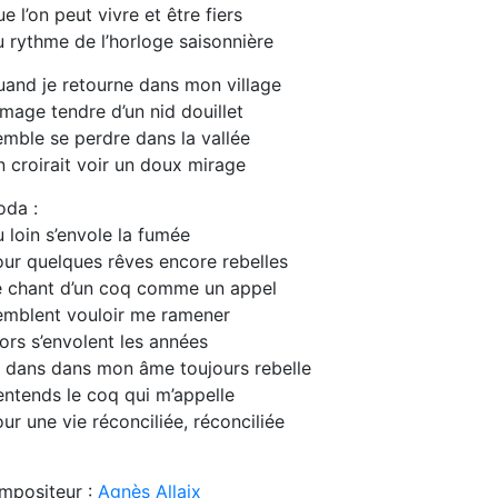
e l’on peut vivre et être fiers
 rythme de l’horloge saisonnière
and je retourne dans mon village
image tendre d’un nid douillet
mble se perdre dans la vallée
 croirait voir un doux mirage
oda :
 loin s’envole la fumée
ur quelques rêves encore rebelles
e chant d’un coq comme un appel
emblent vouloir me ramener
ors s’envolent les années
 dans dans mon âme toujours rebelle
entends le coq qui m’appelle
ur une vie réconciliée, réconciliée
mpositeur :
Agnès Allaix