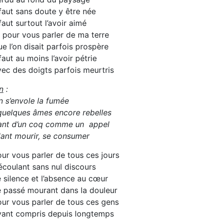
 faut sans doute y être née
 faut surtout l’avoir aimé
 pour vous parler de ma terre
e l’on disait parfois prospère
 faut au moins l’avoir pétrie
ec des doigts parfois meurtris
n
:
n s’envole la fumée
quelques âmes encore rebelles
ant d’un coq comme un appel
ant mourir, se consumer
ur vous parler de tous ces jours
écoulant sans nul discours
 silence et l’absence au cœur
 passé mourant dans la douleur
ur vous parler de tous ces gens
yant compris depuis longtemps