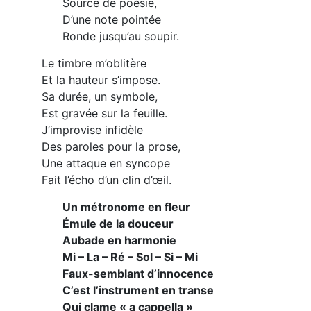
Source de poésie,
D’une note pointée
Ronde jusqu’au soupir.
Le timbre m’oblitère
Et la hauteur s’impose.
Sa durée, un symbole,
Est gravée sur la feuille.
J’improvise infidèle
Des paroles pour la prose,
Une attaque en syncope
Fait l’écho d’un clin d’œil.
Un métronome en fleur
Émule de la douceur
Aubade en harmonie
Mi – La – Ré – Sol – Si – Mi
Faux-semblant d’innocence
C’est l’instrument en transe
Qui clame « a cappella »