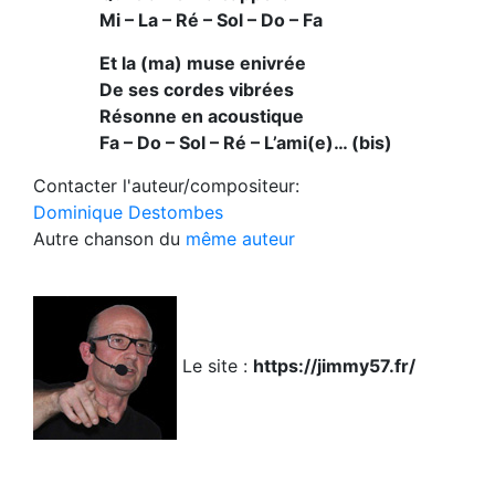
Mi – La – Ré – Sol – Do – Fa
Et la (ma) muse enivrée
De ses cordes vibrées
Résonne en acoustique
Fa – Do – Sol – Ré – L’ami(e)… (bis)
Contacter l'auteur/compositeur:
Dominique Destombes
Autre chanson du
même auteur
Le site :
https://jimmy57.fr/