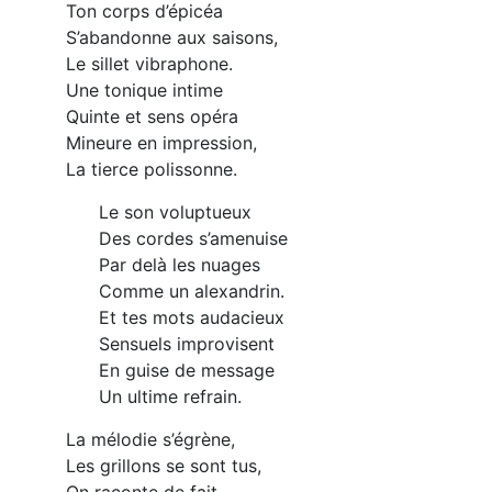
Ton corps d’épicéa
S’abandonne aux saisons,
Le sillet vibraphone.
Une tonique intime
Quinte et sens opéra
Mineure en impression,
La tierce polissonne.
Le son voluptueux
Des cordes s’amenuise
Par delà les nuages
Comme un alexandrin.
Et tes mots audacieux
Sensuels improvisent
En guise de message
Un ultime refrain.
La mélodie s’égrène,
Les grillons se sont tus,
On raconte de fait