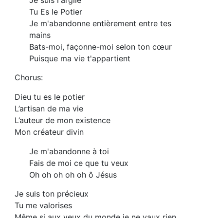
Tu Es le Potier
Je m'abandonne entièrement entre tes
mains
Bats-moi, façonne-moi selon ton cœur
Puisque ma vie t'appartient
Chorus:
Dieu tu es le potier
L’artisan de ma vie
L’auteur de mon existence
Mon créateur divin
Je m'abandonne à toi
Fais de moi ce que tu veux
Oh oh oh oh oh ô Jésus
Je suis ton précieux
Tu me valorises
Même si aux yeux du monde je ne vaux rien