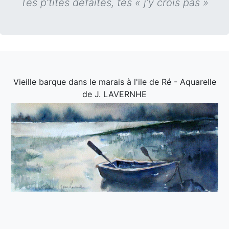
Tes p’tites défaites, tes « j’y crois pas »
Vieille barque dans le marais à l'ile de Ré - Aquarelle
de J. LAVERNHE