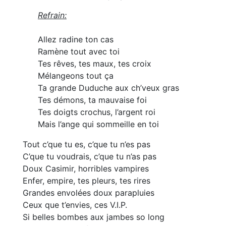
Refrain:
Allez radine ton cas
Ramène tout avec toi
Tes rêves, tes maux, tes croix
Mélangeons tout ça
Ta grande Duduche aux ch’veux gras
Tes démons, ta mauvaise foi
Tes doigts crochus, l’argent roi
Mais l’ange qui sommeille en toi
Tout c’que tu es, c’que tu n’es pas
C’que tu voudrais, c’que tu n’as pas
Doux Casimir, horribles vampires
Enfer, empire, tes pleurs, tes rires
Grandes envolées doux parapluies
Ceux que t’envies, ces V.I.P.
Si belles bombes aux jambes so long