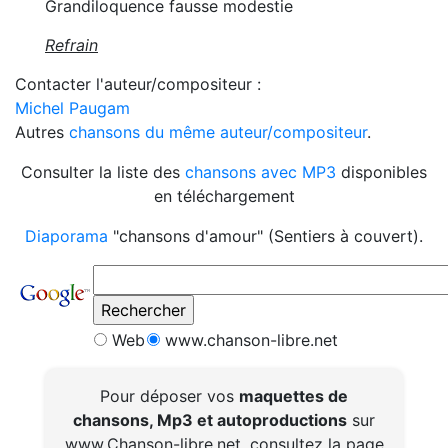
Grandiloquence fausse modestie
Refrain
Contacter l'auteur/compositeur :
Michel Paugam
Autres
chansons du même auteur/compositeur
.
Consulter la liste des
chansons avec MP3
disponibles
en téléchargement
Diaporama
"chansons d'amour" (Sentiers à couvert).
Web
www.chanson-libre.net
Pour déposer vos
maquettes de
chansons, Mp3 et autoproductions
sur
www.Chanson-libre.net, consultez la page