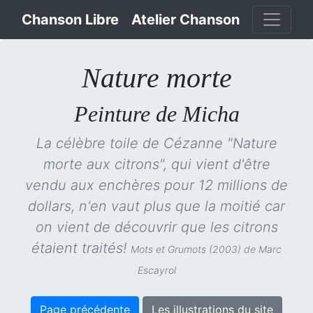
Chanson Libre
Atelier Chanson
Nature morte
Peinture de Micha
La célèbre toile de Cézanne "Nature
morte aux citrons", qui vient d'être
vendu aux enchères pour 12 millions de
dollars, n'en vaut plus que la moitié car
on vient de découvrir que les citrons
étaient traités!
Mots et Grumots (2003) de Marc
Escayrol
Page précédente
Les illustrations du site