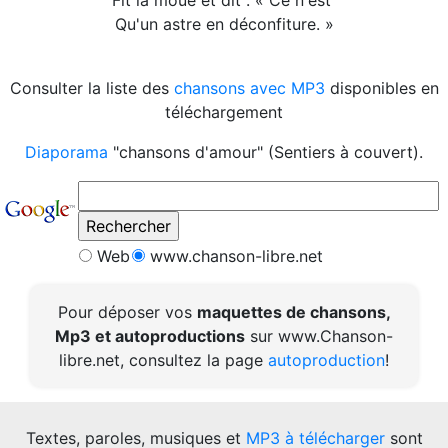
Fit la moue et dit : « Ce n'est
Qu'un astre en déconfiture. »
Consulter la liste des
chansons avec MP3
disponibles en
téléchargement
Diaporama
"chansons d'amour" (Sentiers à couvert).
Web
www.chanson-libre.net
Pour déposer vos
maquettes de chansons,
Mp3 et autoproductions
sur www.Chanson-
libre.net, consultez la page
autoproduction
!
Textes, paroles, musiques et
MP3 à télécharger
sont