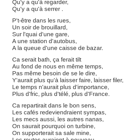
Qu'y a qu'à regarder,
Qu'y a qu'à serrer .
P't-être dans les rues,
Un soir de brouillard,
Sur l'quai d'une gare,
A une station d'autobus,
A la queue d'une caisse de bazar.
Ca serait bath, ça ferait tilt
Au fond de nous en même temps,
Pas même besoin de se le dire,
Y'aurait plus qu'à laisser faire, laisser filer,
Le temps n'aurait plus d'importance,
Plus d'fric, plus d'télé, plus d'France.
Ca repartirait dans le bon sens,
Les cafés redeviendraient sympas,
Les mecs aussi, les autres nanas,
On saurait pourquoi on turbine,
On supporterait sa sale mine,
Les routes auraient à nouveau