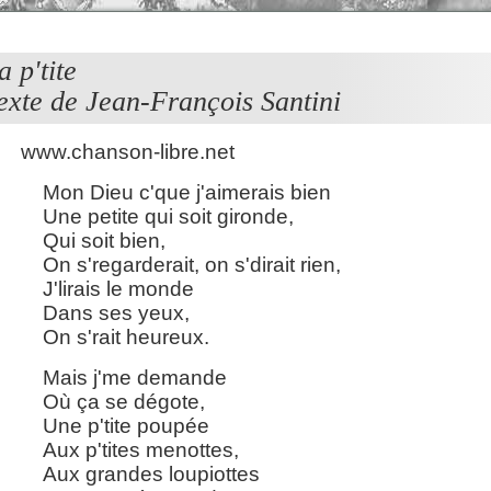
a p'tite
exte de Jean-François Santini
www.chanson-libre.net
Mon Dieu c'que j'aimerais bien
Une petite qui soit gironde,
Qui soit bien,
On s'regarderait, on s'dirait rien,
J'lirais le monde
Dans ses yeux,
On s'rait heureux.
Mais j'me demande
Où ça se dégote,
Une p'tite poupée
Aux p'tites menottes,
Aux grandes loupiottes