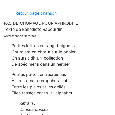
Retour page chanson
PAS DE CHÔMAGE POUR APHRODITE
Texte de Bénédicte Rabourdin
www.chanson-libre.net
Petites lettres en rang d'oignons
Couraient en chœur sur le papier
On aurait dit un' collection
De spécimens dans un herbier
Petites pattes entrecroisées
À l'encre noire crapahutaient
Entre les pleins et les déliés
Elles retraçaient tout l'alphabet
Refrain
:
Dansez dansez