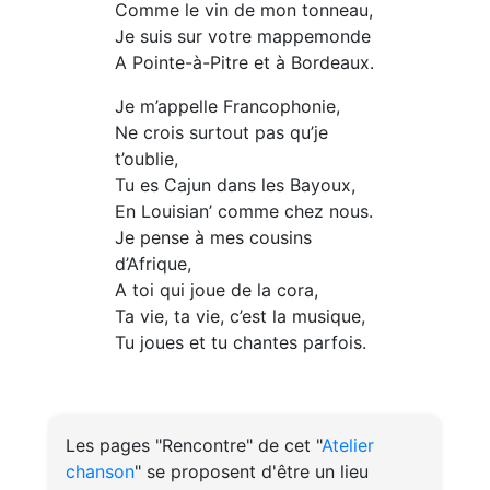
Comme le vin de mon tonneau,
Je suis sur votre mappemonde
A Pointe-à-Pitre et à Bordeaux.
Je m’appelle Francophonie,
Ne crois surtout pas qu’je
t’oublie,
Tu es Cajun dans les Bayoux,
En Louisian’ comme chez nous.
Je pense à mes cousins
d’Afrique,
A toi qui joue de la cora,
Ta vie, ta vie, c’est la musique,
Tu joues et tu chantes parfois.
Les pages "Rencontre" de cet "
Atelier
chanson
" se proposent d'être un lieu